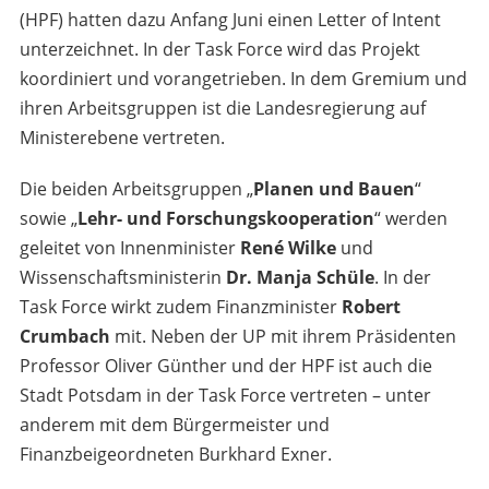
(HPF) hatten dazu Anfang Juni einen Letter of Intent
unterzeichnet. In der Task Force wird das Projekt
koordiniert und vorangetrieben. In dem Gremium und
ihren Arbeitsgruppen ist die Landesregierung auf
Ministerebene vertreten.
Die beiden Arbeitsgruppen „
Planen und Bauen
“
sowie „
Lehr- und Forschungskooperation
“ werden
geleitet von Innenminister
René Wilke
und
Wissenschaftsministerin
Dr. Manja Schüle
. In der
Task Force wirkt zudem Finanzminister
Robert
Crumbach
mit. Neben der UP mit ihrem Präsidenten
Professor Oliver Günther und der HPF ist auch die
Stadt Potsdam in der Task Force vertreten – unter
anderem mit dem Bürgermeister und
Finanzbeigeordneten Burkhard Exner.