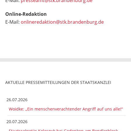
E-Mail:
presseamt@stk.brandenburg.de
Online-Redaktion
E-Mail:
onlineredaktion@stk.brandenburg.de
AKTUELLE PRESSEMITTEILUNGEN DER STAATSKANZLEI
26.07.2026
Woidke: „Ein menschenverachtender Angriff auf uns alle!“
20.07.2026
Staatssekretär Kolesnyk bei Gedenken am Bendlerblock