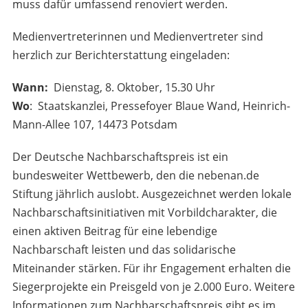
muss dafür umfassend renoviert werden.
Medienvertreterinnen und Medienvertreter sind
herzlich zur Berichterstattung eingeladen:
Wann:
Dienstag, 8. Oktober, 15.30 Uhr
Wo
: Staatskanzlei, Pressefoyer Blaue Wand, Heinrich-
Mann-Allee 107, 14473 Potsdam
Der Deutsche Nachbarschaftspreis ist ein
bundesweiter Wettbewerb, den die nebenan.de
Stiftung jährlich auslobt. Ausgezeichnet werden lokale
Nachbarschaftsinitiativen mit Vorbildcharakter, die
einen aktiven Beitrag für eine lebendige
Nachbarschaft leisten und das solidarische
Miteinander stärken. Für ihr Engagement erhalten die
Siegerprojekte ein Preisgeld von je 2.000 Euro. Weitere
Informationen zum Nachbarschaftspreis gibt es im